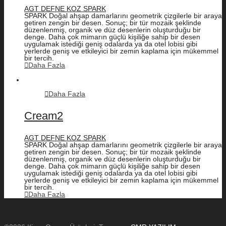
AGT DEFNE KOZ SPARK
SPARK Doğal ahşap damarlarını geometrik çizgilerle bir araya
getiren zengin bir desen. Sonuç; bir tür mozaik şeklinde
düzenlenmiş, organik ve düz desenlerin oluşturduğu bir
denge. Daha çok mimarın güçlü kişiliğe sahip bir desen
uygulamak istediği geniş odalarda ya da otel lobisi gibi
yerlerde geniş ve etkileyici bir zemin kaplama için mükemmel
bir tercih.
Daha Fazla
Daha Fazla
Cream2
AGT DEFNE KOZ SPARK
SPARK Doğal ahşap damarlarını geometrik çizgilerle bir araya
getiren zengin bir desen. Sonuç; bir tür mozaik şeklinde
düzenlenmiş, organik ve düz desenlerin oluşturduğu bir
denge. Daha çok mimarın güçlü kişiliğe sahip bir desen
uygulamak istediği geniş odalarda ya da otel lobisi gibi
yerlerde geniş ve etkileyici bir zemin kaplama için mükemmel
bir tercih.
Daha Fazla