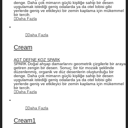
denge. Daha çok mimarın güçlü kişiliğe sahip bir desen
uygulamak istediği geniş odalarda ya da otel lobisi gibi
yerlerde geniş ve etkileyici bir zemin kaplama için mükemmel
bir tercih.
Daha Fazla
Daha Fazla
Cream
AGT DEFNE KOZ SPARK
SPARK Doğal ahşap damarlarını geometrik çizgilerle bir araya
getiren zengin bir desen. Sonuç; bir tür mozaik şeklinde
düzenlenmiş, organik ve düz desenlerin oluşturduğu bir
denge. Daha çok mimarın güçlü kişiliğe sahip bir desen
uygulamak istediği geniş odalarda ya da otel lobisi gibi
yerlerde geniş ve etkileyici bir zemin kaplama için mükemmel
bir tercih.
Daha Fazla
Daha Fazla
Cream1