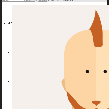
Anasayfa
Hakkımızda
Ürünler