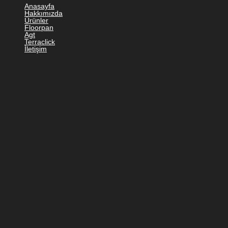
Anasayfa
Hakkımızda
Ürünler
Floorpan
Agt
Terraclick
İletişim