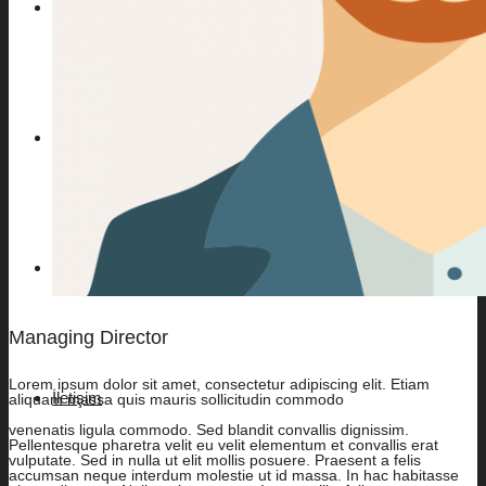
Floorpan
Agt
Terraclick
Managing Director
Lorem ipsum dolor sit amet, consectetur adipiscing elit. Etiam
İletişim
aliquam massa quis mauris sollicitudin commodo
venenatis ligula commodo. Sed blandit convallis dignissim.
Pellentesque pharetra velit eu velit elementum et convallis erat
vulputate. Sed in nulla ut elit mollis posuere. Praesent a felis
accumsan neque interdum molestie ut id massa. In hac habitasse